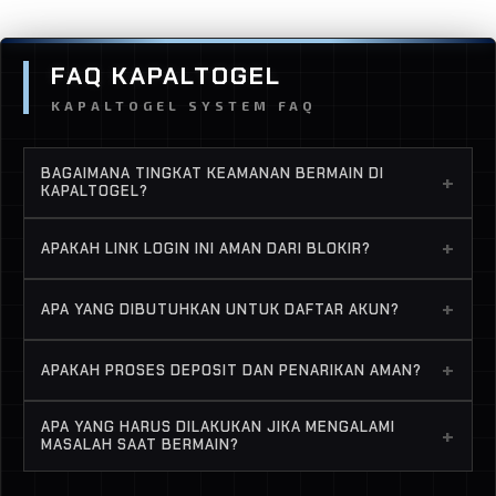
FAQ KAPALTOGEL
KAPALTOGEL SYSTEM FAQ
BAGAIMANA TINGKAT KEAMANAN BERMAIN DI
+
KAPALTOGEL?
Berdasarkan inisiatif proyek keamanan kami,
+
APAKAH LINK LOGIN INI AMAN DARI BLOKIR?
KAPALTOGEL menggunakan enkripsi SSL canggih
yang membuat seluruh data dan saldo member
Sangat aman. Link alternatif KAPALTOGEL login
+
APA YANG DIBUTUHKAN UNTUK DAFTAR AKUN?
mustahil ditembus oleh pihak luar, memberikan
yang kami sediakan terus dipantau dan diperbarui
ketenangan pikiran saat bermain.
secara otomatis untuk menghindari sensor atau
Anda hanya perlu menyisihkan waktu kurang dari 2
+
APAKAH PROSES DEPOSIT DAN PENARIKAN AMAN?
ancaman internet positif, sehingga Anda bisa
menit untuk mengisi form daftar KAPALTOGEL
bermain tanpa gangguan.
dengan data valid yang nantinya akan diproteksi
Sangat aman dan cepat. Transaksi di KAPALTOGEL
APA YANG HARUS DILAKUKAN JIKA MENGALAMI
oleh sistem kami, menjamin kenyamanan Anda.
+
diproses melalui jalur perbankan resmi dengan
MASALAH SAAT BERMAIN?
waktu penyelesaian rata-rata 1 hingga 3 menit
Jika Anda mengalami kendala apa pun, tim Live Chat
tanpa potongan apa pun, menghilangkan stres