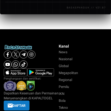
KAPALTOGEL yang aktif 24 jam siap mendengarkan
saat transaksi.
BAGASPANDUK // V21.87
dan membantu Anda dengan solusi cepat dan
profesional.
Kanal
News
Nasional
Global
Megapolitan
Penghargaan dan sertifikat:
Regional
Pemilu
Dapatkan Keseruan dan Permainan
IKN
Menyenangkan di KAPALTOGEL
Bola
DAFTAR
Tekno