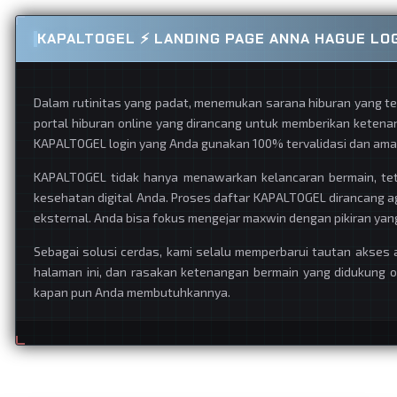
KAPALTOGEL ⚡ LANDING PAGE ANNA HAGUE LOG
Dalam rutinitas yang padat, menemukan sarana hiburan yang t
portal hiburan online yang dirancang untuk memberikan ketenan
KAPALTOGEL login yang Anda gunakan 100% tervalidasi dan aman
KAPALTOGEL tidak hanya menawarkan kelancaran bermain, tetap
kesehatan digital Anda. Proses daftar KAPALTOGEL dirancang a
eksternal. Anda bisa fokus mengejar maxwin dengan pikiran yan
Sebagai solusi cerdas, kami selalu memperbarui tautan akses a
halaman ini, dan rasakan ketenangan bermain yang didukung o
kapan pun Anda membutuhkannya.