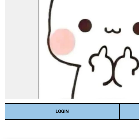
LOGIN