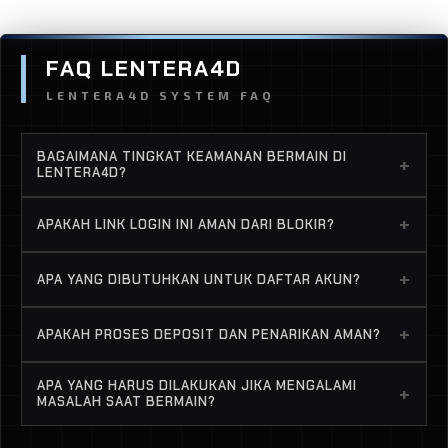
FAQ LENTERA4D
LENTERA4D SYSTEM FAQ
BAGAIMANA TINGKAT KEAMANAN BERMAIN DI
+
LENTERA4D?
Berdasarkan inisiatif proyek keamanan kami,
+
APAKAH LINK LOGIN INI AMAN DARI BLOKIR?
LENTERA4D menggunakan enkripsi SSL canggih
yang membuat seluruh data dan saldo member
Sangat aman. Link alternatif LENTERA4D login
+
APA YANG DIBUTUHKAN UNTUK DAFTAR AKUN?
mustahil ditembus oleh pihak luar, memberikan
yang kami sediakan terus dipantau dan diperbarui
ketenangan pikiran saat bermain.
secara otomatis untuk menghindari sensor atau
Anda hanya perlu menyisihkan waktu kurang dari 2
+
APAKAH PROSES DEPOSIT DAN PENARIKAN AMAN?
ancaman internet positif, sehingga Anda bisa
menit untuk mengisi form daftar LENTERA4D
bermain tanpa gangguan.
dengan data valid yang nantinya akan diproteksi
Sangat aman dan cepat. Transaksi di LENTERA4D
APA YANG HARUS DILAKUKAN JIKA MENGALAMI
oleh sistem kami, menjamin kenyamanan Anda.
+
diproses melalui jalur perbankan resmi dengan
MASALAH SAAT BERMAIN?
waktu penyelesaian rata-rata 1 hingga 3 menit
Jika Anda mengalami kendala apa pun, tim Live Chat
tanpa potongan apa pun, menghilangkan stres