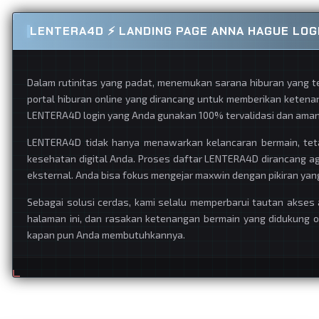
LENTERA4D ⚡ LANDING PAGE ANNA HAGUE LOG
Dalam rutinitas yang padat, menemukan sarana hiburan yang 
portal hiburan online yang dirancang untuk memberikan ketenan
LENTERA4D login yang Anda gunakan 100% tervalidasi dan aman 
LENTERA4D tidak hanya menawarkan kelancaran bermain, tetapi
kesehatan digital Anda. Proses daftar LENTERA4D dirancang ag
eksternal. Anda bisa fokus mengejar maxwin dengan pikiran yan
Sebagai solusi cerdas, kami selalu memperbarui tautan akses 
halaman ini, dan rasakan ketenangan bermain yang didukung o
kapan pun Anda membutuhkannya.