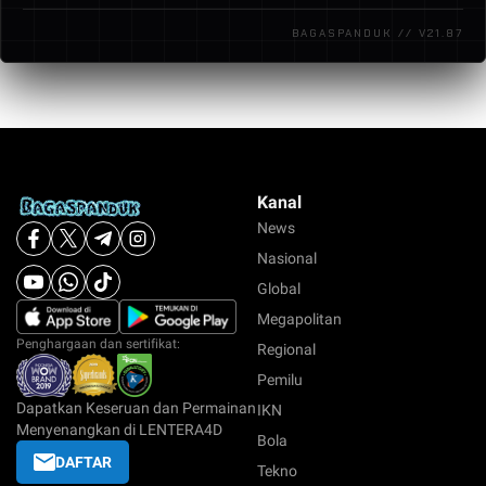
LENTERA4D yang aktif 24 jam siap mendengarkan
saat transaksi.
BAGASPANDUK // V21.87
dan membantu Anda dengan solusi cepat dan
profesional.
Kanal
News
Nasional
Global
Megapolitan
Penghargaan dan sertifikat:
Regional
Pemilu
Dapatkan Keseruan dan Permainan
IKN
Menyenangkan di LENTERA4D
Bola
DAFTAR
Tekno