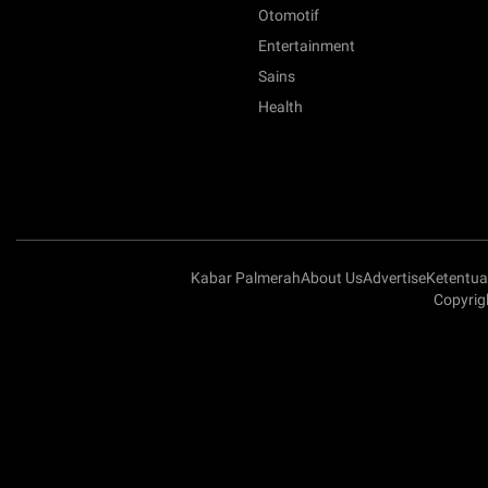
Otomotif
Entertainment
Sains
Health
Kabar Palmerah
About Us
Advertise
Ketentu
Copyrig