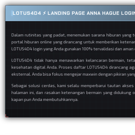
LOTUS4D4 ⚡ LANDING PAGE ANNA HAGUE LOGI
Dalam rutinitas yang padat, menemukan sarana hiburan yang 
portal hiburan online yang dirancang untuk memberikan ketenan
LOTUS4D4 login yang Anda gunakan 100% tervalidasi dan aman d
LOTUS4D4 tidak hanya menawarkan kelancaran bermain, tetapi
kesehatan digital Anda. Proses daftar LOTUS4D4 dirancang aga
eksternal. Anda bisa fokus mengejar maxwin dengan pikiran yan
Sebagai solusi cerdas, kami selalu memperbarui tautan akses 
halaman ini, dan rasakan ketenangan bermain yang didukung o
kapan pun Anda membutuhkannya.