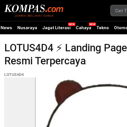
News
Nusaraya
Jagat Literasi
Cahaya
Tekno
Otomo
LOTUS4D4 ⚡ Landing Page A
Resmi Terpercaya
LOTUS4D4