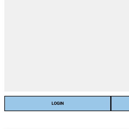
LOGIN