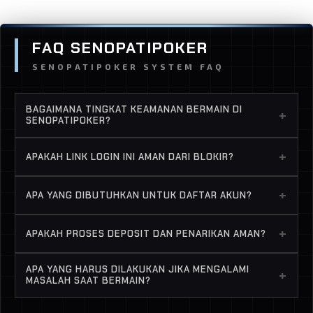
FAQ SENOPATIPOKER
SENOPATIPOKER SYSTEM FAQ
BAGAIMANA TINGKAT KEAMANAN BERMAIN DI
+
SENOPATIPOKER?
Berdasarkan inisiatif proyek keamanan kami,
+
APAKAH LINK LOGIN INI AMAN DARI BLOKIR?
SENOPATIPOKER menggunakan enkripsi SSL
canggih yang membuat seluruh data dan saldo
Sangat aman. Link alternatif SENOPATIPOKER
+
APA YANG DIBUTUHKAN UNTUK DAFTAR AKUN?
member mustahil ditembus oleh pihak luar,
login yang kami sediakan terus dipantau dan
memberikan ketenangan pikiran saat bermain.
diperbarui secara otomatis untuk menghindari
Anda hanya perlu menyisihkan waktu kurang dari 2
+
APAKAH PROSES DEPOSIT DAN PENARIKAN AMAN?
sensor atau ancaman internet positif, sehingga
menit untuk mengisi form daftar SENOPATIPOKER
Anda bisa bermain tanpa gangguan.
dengan data valid yang nantinya akan diproteksi
Sangat aman dan cepat. Transaksi di
APA YANG HARUS DILAKUKAN JIKA MENGALAMI
oleh sistem kami, menjamin kenyamanan Anda.
+
SENOPATIPOKER diproses melalui jalur perbankan
MASALAH SAAT BERMAIN?
resmi dengan waktu penyelesaian rata-rata 1
Jika Anda mengalami kendala apa pun, tim Live Chat
hingga 3 menit tanpa potongan apa pun,