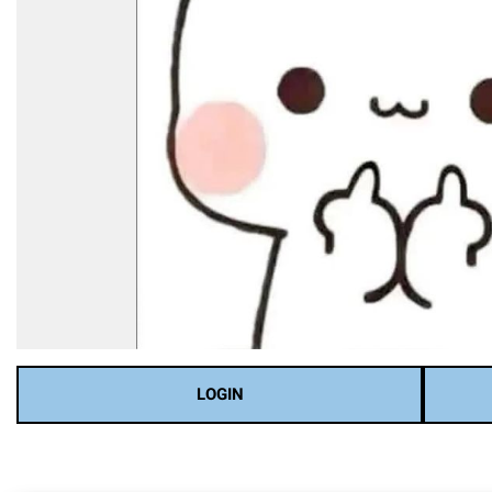
LOGIN