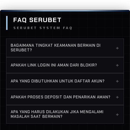
FAQ SERUBET
SERUBET SYSTEM FAQ
BAGAIMANA TINGKAT KEAMANAN BERMAIN DI
+
SERUBET?
Berdasarkan inisiatif proyek keamanan kami,
+
APAKAH LINK LOGIN INI AMAN DARI BLOKIR?
SERUBET menggunakan enkripsi SSL canggih yang
membuat seluruh data dan saldo member mustahil
Sangat aman. Link alternatif SERUBET login yang
+
APA YANG DIBUTUHKAN UNTUK DAFTAR AKUN?
ditembus oleh pihak luar, memberikan ketenangan
kami sediakan terus dipantau dan diperbarui secara
pikiran saat bermain.
otomatis untuk menghindari sensor atau ancaman
Anda hanya perlu menyisihkan waktu kurang dari 2
+
APAKAH PROSES DEPOSIT DAN PENARIKAN AMAN?
internet positif, sehingga Anda bisa bermain tanpa
menit untuk mengisi form daftar SERUBET dengan
gangguan.
data valid yang nantinya akan diproteksi oleh
Sangat aman dan cepat. Transaksi di SERUBET
APA YANG HARUS DILAKUKAN JIKA MENGALAMI
sistem kami, menjamin kenyamanan Anda.
+
diproses melalui jalur perbankan resmi dengan
MASALAH SAAT BERMAIN?
waktu penyelesaian rata-rata 1 hingga 3 menit
Jika Anda mengalami kendala apa pun, tim Live Chat
tanpa potongan apa pun, menghilangkan stres