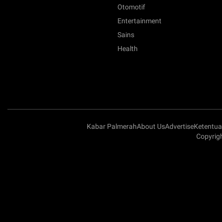
Otomotif
Entertainment
Sains
Health
Kabar Palmerah
About Us
Advertise
Ketentu
Copyrig