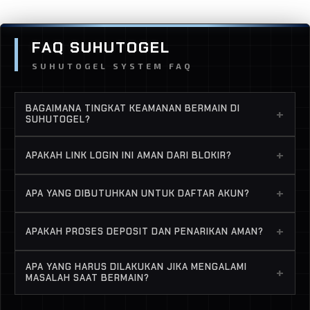
FAQ SUHUTOGEL
SUHUTOGEL SYSTEM FAQ
BAGAIMANA TINGKAT KEAMANAN BERMAIN DI
+
SUHUTOGEL?
Berdasarkan inisiatif proyek keamanan kami,
+
APAKAH LINK LOGIN INI AMAN DARI BLOKIR?
SUHUTOGEL menggunakan enkripsi SSL canggih
yang membuat seluruh data dan saldo member
Sangat aman. Link alternatif SUHUTOGEL login
+
APA YANG DIBUTUHKAN UNTUK DAFTAR AKUN?
mustahil ditembus oleh pihak luar, memberikan
yang kami sediakan terus dipantau dan diperbarui
ketenangan pikiran saat bermain.
secara otomatis untuk menghindari sensor atau
Anda hanya perlu menyisihkan waktu kurang dari 2
+
APAKAH PROSES DEPOSIT DAN PENARIKAN AMAN?
ancaman internet positif, sehingga Anda bisa
menit untuk mengisi form daftar SUHUTOGEL
bermain tanpa gangguan.
dengan data valid yang nantinya akan diproteksi
Sangat aman dan cepat. Transaksi di SUHUTOGEL
APA YANG HARUS DILAKUKAN JIKA MENGALAMI
oleh sistem kami, menjamin kenyamanan Anda.
+
diproses melalui jalur perbankan resmi dengan
MASALAH SAAT BERMAIN?
waktu penyelesaian rata-rata 1 hingga 3 menit
Jika Anda mengalami kendala apa pun, tim Live Chat
tanpa potongan apa pun, menghilangkan stres